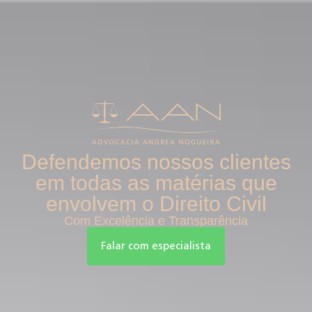
Defendemos nossos clientes
em todas as matérias que
envolvem o Direito Civil
Com Excelência e Transparência
Falar com especialista