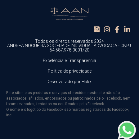
Direito Tributário Empresarial
Fale sobre sua necessidade
*
Todos os direitos reservados 2024
ANDREA NOGUEIRA SOCIEDADE INDIVIDUAL ADVOCACIA - CNPJ:
54.587.978-0001/20
Excelência e Transparência
Política de privacidade
Enviar
Desenvolvido por Hakki
Este sites e os produtos e serviços oferecidos neste site não são
associados, afiliados, endossados ou patrocinados pelo Facebook, nem
foram revisados, testados ou certificados pelo Facebook.
O nome e o logotipo do Facebook são marcas registradas do Facebook,
Inc.