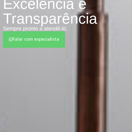
Excelência e
Transparência
Sempre pronto a atendê-lo.
Falar com especialista
Falar com Especialista
Nome:
*