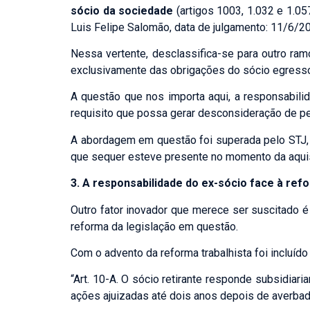
sócio da sociedade
(artigos 1003, 1.032 e 1.05
Luis Felipe Salomão, data de julgamento: 11/6/20
Nessa vertente, desclassifica-se para outro ram
exclusivamente das obrigações do sócio egresso e
A questão que nos importa aqui, a responsabilida
requisito que possa gerar desconsideração de per
A abordagem em questão foi superada pelo STJ, c
que sequer esteve presente no momento da aquisi
3. A responsabilidade do ex-sócio face à refo
Outro fator inovador que merece ser suscitado é
reforma da legislação em questão.
Com o advento da reforma trabalhista foi incluído
“Art. 10-A. O sócio retirante responde subsidia
ações ajuizadas até dois anos depois de averbad