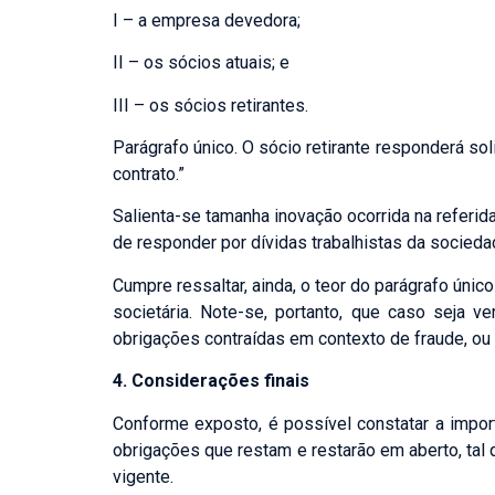
I – a empresa devedora;
II – os sócios atuais; e
III – os sócios retirantes.
Parágrafo único. O sócio retirante responderá s
contrato.”
Salienta-se tamanha inovação ocorrida na referid
de responder por dívidas trabalhistas da socied
Cumpre ressaltar, ainda, o teor do parágrafo únic
societária. Note-se, portanto, que caso seja v
obrigações contraídas em contexto de fraude, ou 
4. Considerações finais
Conforme exposto, é possível constatar a impor
obrigações que restam e restarão em aberto, tal q
vigente.