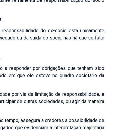
rtante ferramenta de responsabilização do sócio
a
a responsabilidade do ex-sócio está unicamente
iedade ou da saída do sócio, não há que se falar
.
do a responder por obrigações que tenham sido
odo em que ele esteve no quadro societário da
dade por via da limitação de responsabilidade, e
rticipar de outras sociedades, ou agir da maneira
esmo tempo, assegura a credores a possibilidade de
gados que evidenciam a interpretação majoritária