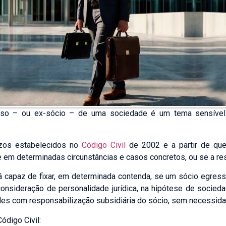
esso – ou ex-sócio – de uma sociedade é um tema sensível 
azos estabelecidos no
Código Civil
de 2002 e a partir de que
te em determinadas circunstâncias e casos concretos, ou se a r
rá capaz de fixar, em determinada contenda, se um sócio egre
onsideração de personalidade jurídica, na hipótese de socieda
ades com responsabilização subsidiária do sócio, sem necessid
ódigo Civil: