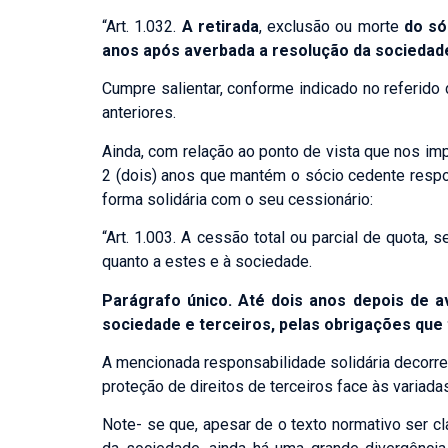
“Art. 1.032.
A retirada
, exclusão ou morte
do só
anos após averbada a resolução da sociedad
Cumpre salientar, conforme indicado no referido d
anteriores.
Ainda, com relação ao ponto de vista que nos im
2 (dois) anos que mantém o sócio cedente respo
forma solidária com o seu cessionário:
“Art. 1.003. A cessão total ou parcial de quota
quanto a estes e à sociedade.
Parágrafo único. Até dois anos depois de a
sociedade e terceiros, pelas obrigações que 
A mencionada responsabilidade solidária decorr
proteção de direitos de terceiros face às varia
Note- se que, apesar de o texto normativo ser c