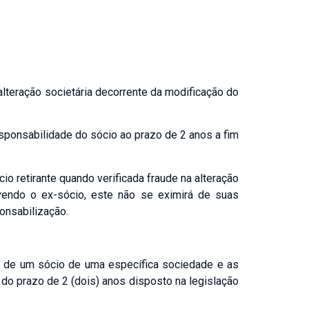
lteração societária decorrente da modificação do
esponsabilidade do sócio ao prazo de 2 anos a fim
io retirante quando verificada fraude na alteração
olvendo o ex-sócio, este não se eximirá de suas
onsabilização.
da de um sócio de uma específica sociedade e as
o do prazo de 2 (dois) anos disposto na legislação