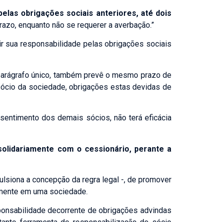
pelas obrigações sociais anteriores, até dois
razo, enquanto não se requerer a averbação.”
idir sua responsabilidade pelas obrigações sociais
, parágrafo único, também prevê o mesmo prazo de
sócio da sociedade, obrigações estas devidas de
nsentimento dos demais sócios, não terá eficácia
solidariamente com o cessionário, perante a
pulsiona a concepção da regra legal -, de promover
temente em uma sociedade.
sponsabilidade decorrente de obrigações advindas