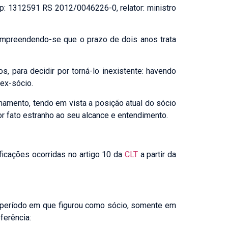
Esp: 1312591 RS 2012/0046226-0, relator: ministro
 compreendendo-se que o prazo de dois anos trata
s, para decidir por torná-lo inexistente: havendo
 ex-sócio.
namento, tendo em vista a posição atual do sócio
r fato estranho ao seu alcance e entendimento.
ficações ocorridas no artigo 10 da
CLT
a partir da
ao período em que figurou como sócio, somente em
ferência: