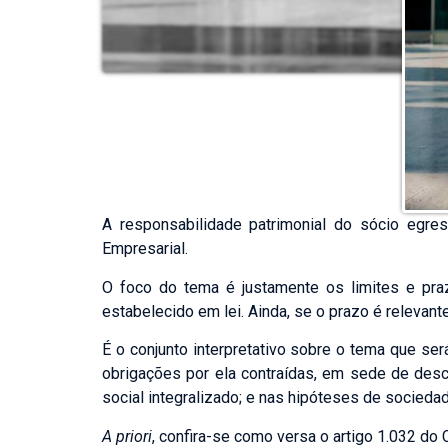
A responsabilidade patrimonial do sócio egr
Empresarial.
O foco do tema é justamente os limites e pr
estabelecido em lei. Ainda, se o prazo é relevan
É o conjunto interpretativo sobre o tema que se
obrigações por ela contraídas, em sede de desc
social integralizado; e nas hipóteses de socied
A priori
, confira-se como versa o artigo 1.032 do C