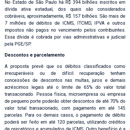
No Estado de São Paulo há R$ 394 bilhões inscritos em
dívida ativa estadual, dos quais são considerados
cobráveis, aproximadamente, R$ 157 bilhões. São mais de
7 milhões de débitos de ICMS, ITCMD, IPVA e outros
impostos não pagos no vencimento pelos contribuintes.
Essa dívida é cobrada por vias administrativas e judicial
pela PGE/SP.
Descontos e parcelamento
A proposta prevê que os débitos classificados como
irrecuperáveis ou de difícil recuperação tenham
concessões de descontos nas multas, juros e demais
acréscimos legais até o limite de 65% do valor total
transacionado. Pessoa física, microempresa ou empresa
de pequeno porte poderão obter descontos de até 70% do
valor total transacionado, com pagamento em até 145
parcelas. Para os demais casos, o pagamento de débito
poderá ser feito em até 120 parcelas, utilizando créditos
de precatórios e acumulados de ICMS. Outro benefício é a