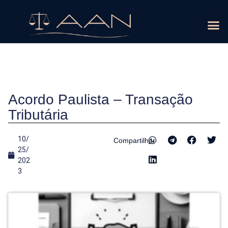
ÁREAS D
Acordo Paulista – Transação
Tributária
10/
Compartilhar
25/
202
3