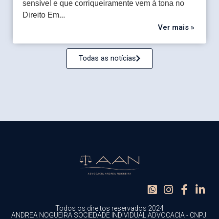
sensível e que corriqueiramente vem à tona no
Direito Em...
Ver mais »
Todas as notícias
Todos os direitos reservados 2024
ANDREA NOGUEIRA SOCIEDADE INDIVIDUAL ADVOCACIA - CNPJ: