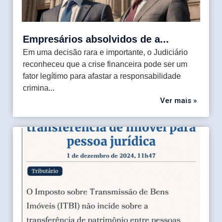
Direito Tributário Aduaneiro
Direito Tributário Empresarial
Fale sobre sua necessidade
*
Empresários absolvidos de a...
Em uma decisão rara e importante, o Judiciário
reconheceu que a crise financeira pode ser um
fator legítimo para afastar a responsabilidade
crimina...
Ver mais »
Enviar