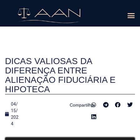
ÁREAS D
DICAS VALIOSAS DA
DIFERENÇA ENTRE
ALIENAÇÃO FIDUCIÁRIA E
HIPOTECA
04/
Compartilhar
15/
202
4