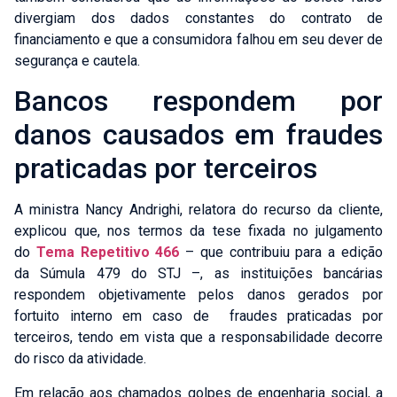
divergiam dos dados constantes do contrato de
financiamento e que a consumidora falhou em seu dever de
segurança e cautela.
Bancos respondem por
danos causados em fraudes
praticadas por terceiros
A ministra Nancy Andrighi, relatora do recurso da cliente,
explicou que, nos termos da tese fixada no julgamento
do
Tema Repetitivo 466
– que contribuiu para a edição
da
Súmula 479
do STJ –, as instituições bancárias
respondem objetivamente pelos danos gerados por
fortuito interno em caso de fraudes praticadas por
terceiros, tendo em vista que a responsabilidade decorre
do risco da atividade.
Em relação aos chamados golpes de engenharia social, a