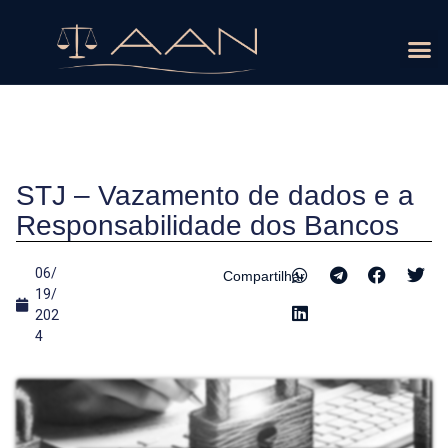
ÁREAS D
STJ – Vazamento de dados e a
Responsabilidade dos Bancos
06/
Compartilhar
19/
202
4