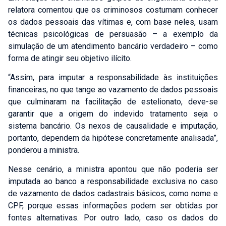
relatora comentou que os criminosos costumam conhecer
os dados pessoais das vítimas e, com base neles, usam
técnicas psicológicas de persuasão – a exemplo da
simulação de um atendimento bancário verdadeiro – como
forma de atingir seu objetivo ilícito.
“Assim, para imputar a responsabilidade às instituições
financeiras, no que tange ao vazamento de dados pessoais
que culminaram na facilitação de estelionato, deve-se
garantir que a origem do indevido tratamento seja o
sistema bancário. Os nexos de causalidade e imputação,
portanto, dependem da hipótese concretamente analisada”,
ponderou a ministra.
Nesse cenário, a ministra apontou que não poderia ser
imputada ao banco a responsabilidade exclusiva no caso
de vazamento de dados cadastrais básicos, como nome e
CPF, porque essas informações podem ser obtidas por
Falar com Especialista
fontes alternativas. Por outro lado, caso os dados do
Nome:
*