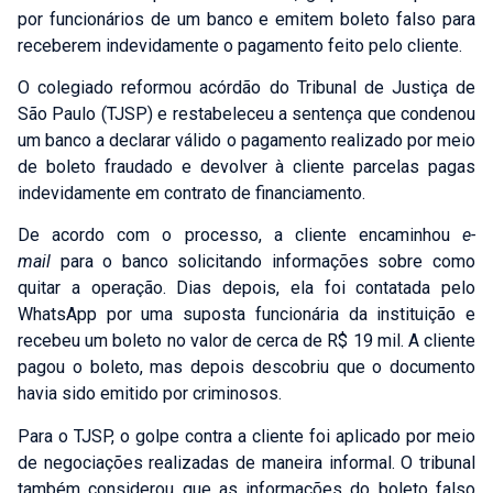
por funcionários de um banco e emitem boleto falso para
receberem indevidamente o pagamento feito pelo cliente.
O colegiado reformou
acórdão
do Tribunal de Justiça de
São Paulo (TJSP) e restabeleceu a
sentença
que condenou
um banco a declarar válido o pagamento realizado por meio
de boleto fraudado e devolver à cliente parcelas pagas
indevidamente em contrato de financiamento.
De acordo com o processo, a cliente encaminhou
e-
mail
para o banco solicitando informações sobre como
quitar a operação. Dias depois, ela foi contatada pelo
WhatsApp por uma suposta funcionária da instituição e
recebeu um boleto no valor de cerca de R$ 19 mil. A cliente
pagou o boleto, mas depois descobriu que o documento
havia sido emitido por criminosos.
Para o TJSP, o golpe contra a cliente foi aplicado por meio
de negociações realizadas de maneira informal. O tribunal
também considerou que as informações do boleto falso